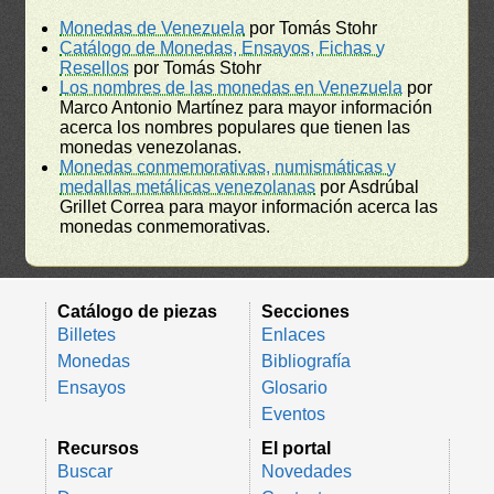
Monedas de Venezuela
por Tomás Stohr
Catálogo de Monedas, Ensayos, Fichas y
Resellos
por Tomás Stohr
Los nombres de las monedas en Venezuela
por
Marco Antonio Martínez para mayor información
acerca los nombres populares que tienen las
monedas venezolanas.
Monedas conmemorativas, numismáticas y
medallas metálicas venezolanas
por Asdrúbal
Grillet Correa para mayor información acerca las
monedas conmemorativas.
Catálogo de piezas
Secciones
Billetes
Enlaces
Monedas
Bibliografía
Ensayos
Glosario
Eventos
Recursos
El portal
Buscar
Novedades