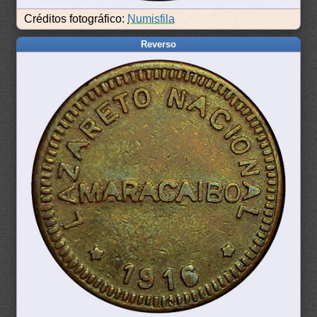
Créditos fotográfico:
Numisfila
Reverso