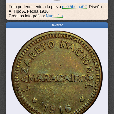
Foto perteneciente a la pieza
ml0.5bs-aa02
: Diseño
A, Tipo A. Fecha 1916
Créditos fotográfico:
Numisfila
Reverso