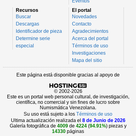
Eventos
Recursos
El portal
Buscar
Novedades
Descargas
Contacto
Identificador de pieza
Agradecimientos
Determine serie
Acerca del portal
especial
Términos de uso
Investigaciones
Mapa del sitio
Este página está disponible gracias al apoyo de
© 2002-2026
Este es un portal web personal cultural, de investigación,
científica, no comercial y sin fines de lucro sobre
Numismática Venezolana.
Su uso está sujeto a los
Términos de uso
Ultima actualización realizada el
8 de Junio de 2026
Galería fotográfica de
4009
de
4224
(
94.91%
) piezas y
14330
páginas