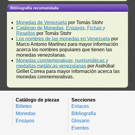
Bibliografía recomendada
Monedas de Venezuela
por Tomás Stohr
Catálogo de Monedas, Ensayos, Fichas y
Resellos
por Tomás Stohr
Los nombres de las monedas en Venezuela
por
Marco Antonio Martínez para mayor información
acerca los nombres populares que tienen las
monedas venezolanas.
Monedas conmemorativas, numismáticas y
medallas metálicas venezolanas
por Asdrúbal
Grillet Correa para mayor información acerca las
monedas conmemorativas.
Catálogo de piezas
Secciones
Billetes
Enlaces
Monedas
Bibliografía
Ensayos
Glosario
Eventos