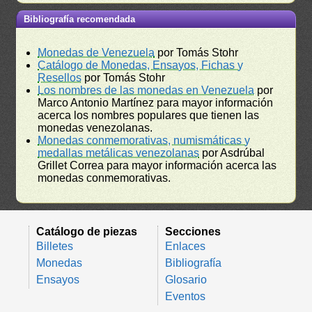
Bibliografía recomendada
Monedas de Venezuela
por Tomás Stohr
Catálogo de Monedas, Ensayos, Fichas y
Resellos
por Tomás Stohr
Los nombres de las monedas en Venezuela
por
Marco Antonio Martínez para mayor información
acerca los nombres populares que tienen las
monedas venezolanas.
Monedas conmemorativas, numismáticas y
medallas metálicas venezolanas
por Asdrúbal
Grillet Correa para mayor información acerca las
monedas conmemorativas.
Catálogo de piezas
Secciones
Billetes
Enlaces
Monedas
Bibliografía
Ensayos
Glosario
Eventos