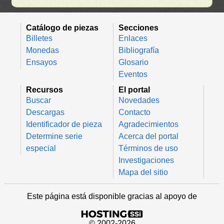
Catálogo de piezas
Secciones
Billetes
Enlaces
Monedas
Bibliografía
Ensayos
Glosario
Eventos
Recursos
El portal
Buscar
Novedades
Descargas
Contacto
Identificador de pieza
Agradecimientos
Determine serie
Acerca del portal
especial
Términos de uso
Investigaciones
Mapa del sitio
Este página está disponible gracias al apoyo de
© 2002-2026