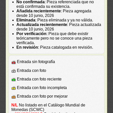
No confirmada
: Pieza referenciada que no
está confirmada su existencia.
Añadida recientemente
: Pieza agregada
desde 10 junio, 2026
Eliminada
: Pieza eliminada y ya no válida.
Actualizada recientemente
: Pieza actualizada
desde 10 junio, 2026
Por verificación
: Pieza que debe existir
teóricamente pero no se conoce una pieza
verificada.
En revisión
: Pieza catalogada en revisión.
Entrada sin fotografía
Entrada con foto
Entrada con foto reciente
Entrada con foto incompleta
Entrada con foto por mejorar
N/L
No listado en el Catálogo Mundial de
Monedas (SCWC)