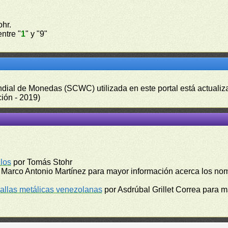
hr.
ntre "
1
" y "9"
undial de Monedas (SCWC) utilizada en este portal está actuali
ión - 2019)
los
por Tomás Stohr
 Marco Antonio Martínez para mayor información acerca los no
llas metálicas venezolanas
por Asdrúbal Grillet Correa para 