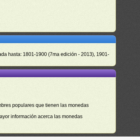
zada hasta: 1801-1900 (7ma edición - 2013), 1901-
mbres populares que tienen las monedas
mayor información acerca las monedas