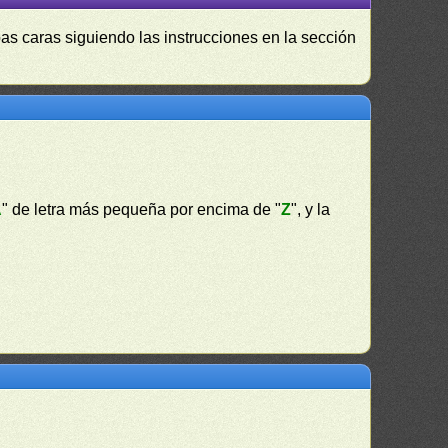
as caras siguiendo las instrucciones en la sección
A
" de letra más pequeña por encima de "
Z
", y la