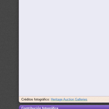
Créditos fotográfico:
Heritage Auction Galleries
Contribución fotográfica