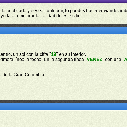
a la publicada y desea contribuir, lo puedes hacer enviando amb
yudará a mejorar la calidad de este sitio.
centro, un sol con la cifra "
19
" en su interior.
 primera línea la fecha. En la segunda línea "
VENEZ
" con una "
a de la Gran Colombia.