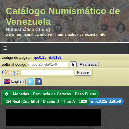
Catálogo Numismático de
Venezuela
Numismática Cheng .
www.numismatica.info.ve
-
numismatica-venezuela.info
☰
Código de página
mpc0.25r-da01v9
Salta al código
Avanzada
English
🏠
Monedas
Provincia de Caracas
Peso Fuerte
1/4 Real (Cuartillo)
Diseño D
Tipo A
1829
mpc0.25r-da01v9