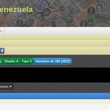
enezuela
es
)
Diseño A
Tipo C
Variantes de 182 (1812)
riantes