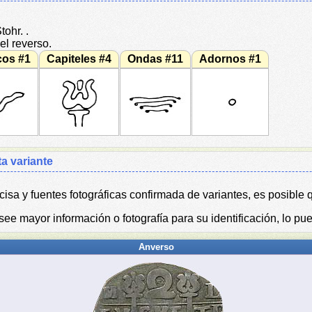
ohr. .
l reverso.
cos #1
Capiteles #4
Ondas #11
Adornos #1
ta variante
isa y fuentes fotográficas confirmada de variantes, es posible q
ee mayor información o fotografía para su identificación, lo pu
Anverso