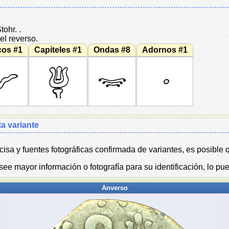
ohr. .
l reverso.
cos #1
Capiteles #1
Ondas #8
Adornos #1
ta variante
isa y fuentes fotográficas confirmada de variantes, es posible q
ee mayor información o fotografía para su identificación, lo pu
Anverso