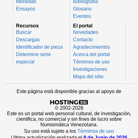
Monedas
Bibliografía
Ensayos
Glosario
Eventos
Recursos
El portal
Buscar
Novedades
Descargas
Contacto
Identificador de pieza
Agradecimientos
Determine serie
Acerca del portal
especial
Términos de uso
Investigaciones
Mapa del sitio
Este página está disponible gracias al apoyo de
© 2002-2026
Este es un portal web personal cultural, de investigación,
científica, no comercial y sin fines de lucro sobre
Numismática Venezolana.
Su uso está sujeto a los
Términos de uso
Ultima actualización realizada el
8 de Junio de 2026