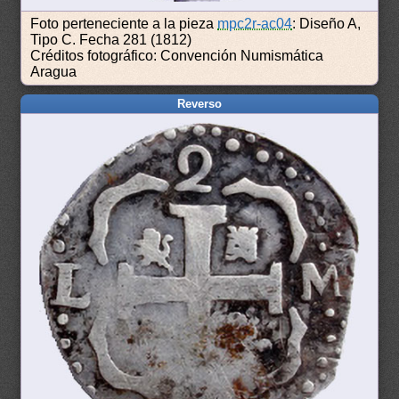
Foto perteneciente a la pieza
mpc2r-ac04
: Diseño A,
Tipo C. Fecha 281 (1812)
Créditos fotográfico: Convención Numismática
Aragua
Reverso