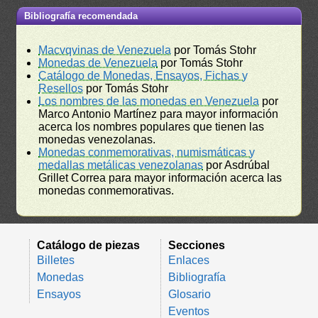
Bibliografía recomendada
Macvqvinas de Venezuela
por Tomás Stohr
Monedas de Venezuela
por Tomás Stohr
Catálogo de Monedas, Ensayos, Fichas y
Resellos
por Tomás Stohr
Los nombres de las monedas en Venezuela
por
Marco Antonio Martínez para mayor información
acerca los nombres populares que tienen las
monedas venezolanas.
Monedas conmemorativas, numismáticas y
medallas metálicas venezolanas
por Asdrúbal
Grillet Correa para mayor información acerca las
monedas conmemorativas.
Catálogo de piezas
Secciones
Billetes
Enlaces
Monedas
Bibliografía
Ensayos
Glosario
Eventos