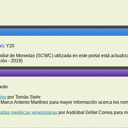
e)
: Y20
undial de Monedas (SCWC) utilizada en este portal está actuali
ión - 2019)
ardo
los
por Tomás Stohr
 Marco Antonio Martínez para mayor información acerca los no
llas metálicas venezolanas
por Asdrúbal Grillet Correa para 