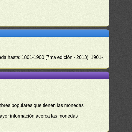
zada hasta: 1801-1900 (7ma edición - 2013), 1901-
mbres populares que tienen las monedas
mayor información acerca las monedas