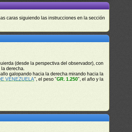
as caras siguiendo las instrucciones en la sección
uierda (desde la perspectiva del observador), con
a la derecha.
allo galopando hacia la derecha mirando hacia la
DE VENEZUELA
", el peso "
GR. 1.250
", el año y la