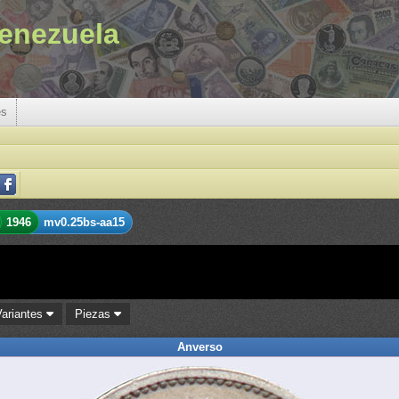
enezuela
es
1946
mv0.25bs-aa15
Variantes
Piezas
Anverso