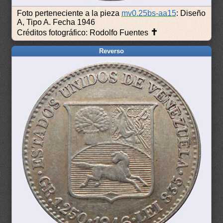
Foto perteneciente a la pieza
mv0.25bs-aa15
: Diseño
A, Tipo A. Fecha 1946
✝
Créditos fotográfico: Rodolfo Fuentes
Reverso