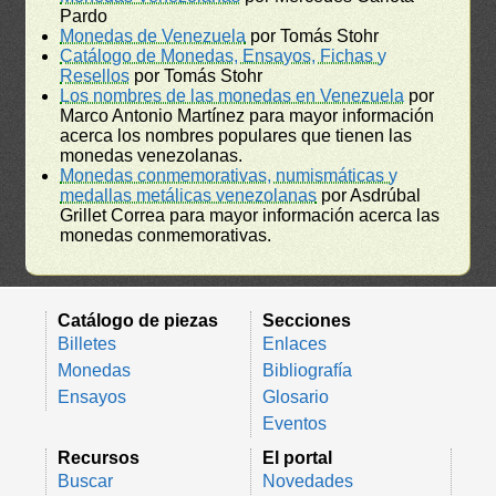
Pardo
Monedas de Venezuela
por Tomás Stohr
Catálogo de Monedas, Ensayos, Fichas y
Resellos
por Tomás Stohr
Los nombres de las monedas en Venezuela
por
Marco Antonio Martínez para mayor información
acerca los nombres populares que tienen las
monedas venezolanas.
Monedas conmemorativas, numismáticas y
medallas metálicas venezolanas
por Asdrúbal
Grillet Correa para mayor información acerca las
monedas conmemorativas.
Catálogo de piezas
Secciones
Billetes
Enlaces
Monedas
Bibliografía
Ensayos
Glosario
Eventos
Recursos
El portal
Buscar
Novedades