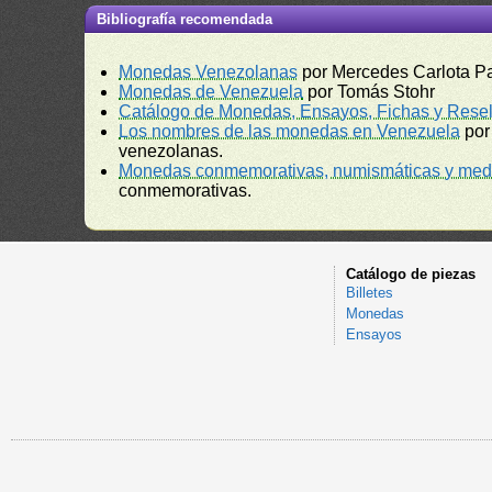
Bibliografía recomendada
Monedas Venezolanas
por Mercedes Carlota P
Monedas de Venezuela
por Tomás Stohr
Catálogo de Monedas, Ensayos, Fichas y Resel
Los nombres de las monedas en Venezuela
por
venezolanas.
Monedas conmemorativas, numismáticas y meda
conmemorativas.
Catálogo de piezas
Billetes
Monedas
Ensayos