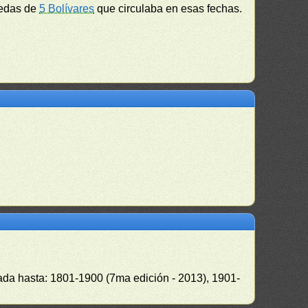
onedas de
5 Bolívares
que circulaba en esas fechas.
zada hasta: 1801-1900 (7ma edición - 2013), 1901-