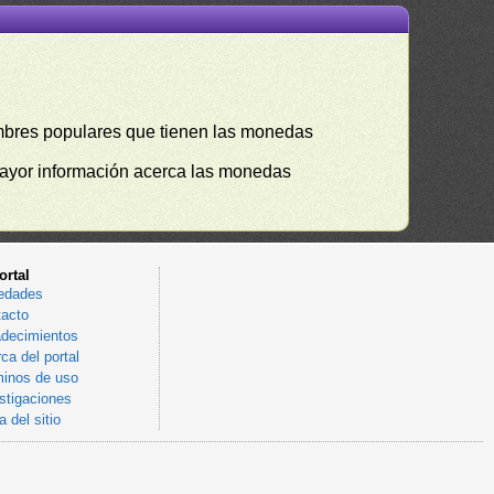
mbres populares que tienen las monedas
mayor información acerca las monedas
ortal
edades
acto
decimientos
ca del portal
inos de uso
stigaciones
 del sitio