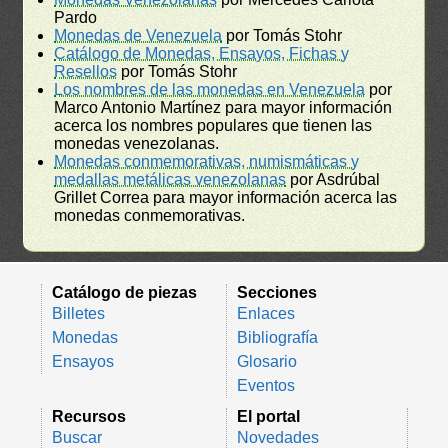
Pardo
Monedas de Venezuela
por Tomás Stohr
Catálogo de Monedas, Ensayos, Fichas y
Resellos
por Tomás Stohr
Los nombres de las monedas en Venezuela
por
Marco Antonio Martínez para mayor información
acerca los nombres populares que tienen las
monedas venezolanas.
Monedas conmemorativas, numismáticas y
medallas metálicas venezolanas
por Asdrúbal
Grillet Correa para mayor información acerca las
monedas conmemorativas.
Catálogo de piezas
Secciones
Billetes
Enlaces
Monedas
Bibliografía
Ensayos
Glosario
Eventos
Recursos
El portal
Buscar
Novedades