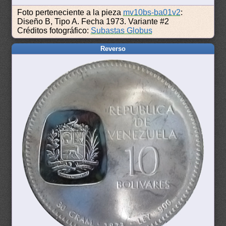
Foto perteneciente a la pieza
mv10bs-ba01v2
:
Diseño B, Tipo A. Fecha 1973. Variante #2
Créditos fotográfico:
Subastas Globus
Reverso