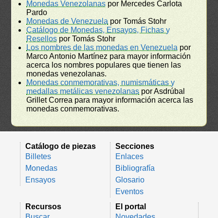
Monedas Venezolanas
por Mercedes Carlota
Pardo
Monedas de Venezuela
por Tomás Stohr
Catálogo de Monedas, Ensayos, Fichas y
Resellos
por Tomás Stohr
Los nombres de las monedas en Venezuela
por
Marco Antonio Martínez para mayor información
acerca los nombres populares que tienen las
monedas venezolanas.
Monedas conmemorativas, numismáticas y
medallas metálicas venezolanas
por Asdrúbal
Grillet Correa para mayor información acerca las
monedas conmemorativas.
Catálogo de piezas
Secciones
Billetes
Enlaces
Monedas
Bibliografía
Ensayos
Glosario
Eventos
Recursos
El portal
Buscar
Novedades