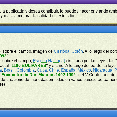
a la publicada y desea contribuir, lo puedes hacer enviando amb
yudará a mejorar la calidad de este sitio.
.
ntro, sobre el campo, imagen de
Cristóbal Colón
. A lo largo del bo
1992
".
ro, sobre el campo,
Escudo Nacional
circulada por las leyendas 
facial "
1100 BOLIVARES
" y el año. A lo largo del borde, la ley
ia
,
Brasil
,
Colombia
,
Cuba
,
Chile
,
España
,
México
,
Nicaragua
,
P
"
Encuentro de Dos Mundos 1492-1992
" del V Centenario de
 de una serie de monedas emitidas en varios países iberoamer
re)