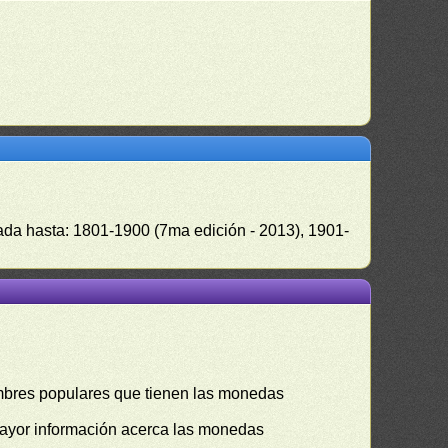
zada hasta: 1801-1900 (7ma edición - 2013), 1901-
mbres populares que tienen las monedas
mayor información acerca las monedas