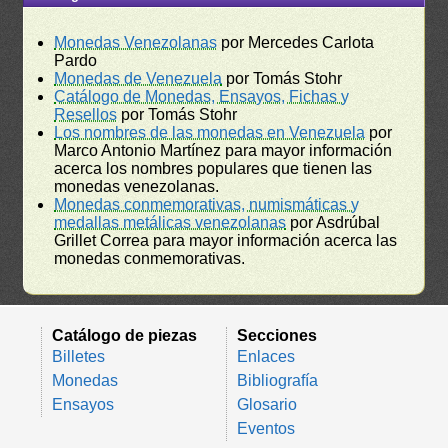
Monedas Venezolanas
por Mercedes Carlota
Pardo
Monedas de Venezuela
por Tomás Stohr
Catálogo de Monedas, Ensayos, Fichas y
Resellos
por Tomás Stohr
Los nombres de las monedas en Venezuela
por
Marco Antonio Martínez para mayor información
acerca los nombres populares que tienen las
monedas venezolanas.
Monedas conmemorativas, numismáticas y
medallas metálicas venezolanas
por Asdrúbal
Grillet Correa para mayor información acerca las
monedas conmemorativas.
Catálogo de piezas
Secciones
Billetes
Enlaces
Monedas
Bibliografía
Ensayos
Glosario
Eventos