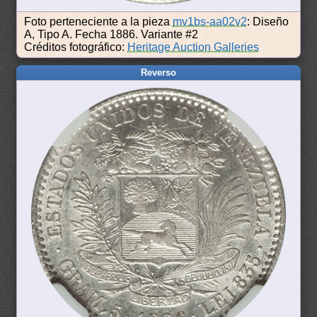
Foto perteneciente a la pieza
mv1bs-aa02v2
: Diseño
A, Tipo A. Fecha 1886. Variante #2
Créditos fotográfico:
Heritage Auction Galleries
Reverso