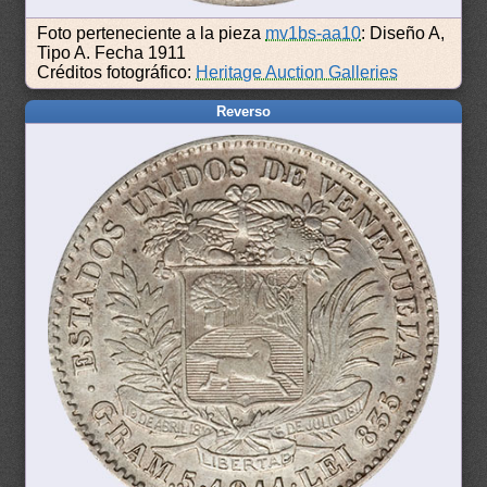
Foto perteneciente a la pieza
mv1bs-aa10
: Diseño A,
Tipo A. Fecha 1911
Créditos fotográfico:
Heritage Auction Galleries
Reverso