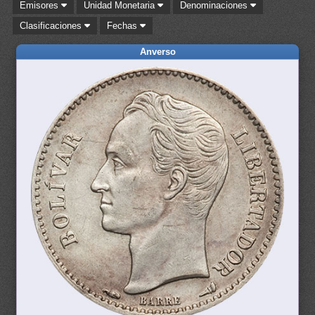
Emisores
Unidad Monetaria
Denominaciones
Clasificaciones
Fechas
Anverso