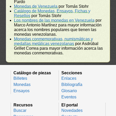
Pardo
Monedas de Venezuela
por Tomás Stohr
Catálogo de Monedas, Ensayos, Fichas y
Resellos
por Tomás Stohr
Los nombres de las monedas en Venezuela
por
Marco Antonio Martínez para mayor información
acerca los nombres populares que tienen las
monedas venezolanas.
Monedas conmemorativas, numismáticas y
medallas metálicas venezolanas
por Asdrúbal
Grillet Correa para mayor información acerca las
monedas conmemorativas.
Catálogo de piezas
Secciones
Billetes
Enlaces
Monedas
Bibliografía
Ensayos
Glosario
Eventos
Recursos
El portal
Buscar
Novedades