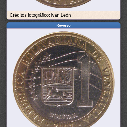
Créditos fotográfico: Ivan León
Reverso