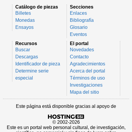
Catálogo de piezas
Secciones
Billetes
Enlaces
Monedas
Bibliografía
Ensayos
Glosario
Eventos
Recursos
El portal
Buscar
Novedades
Descargas
Contacto
Identificador de pieza
Agradecimientos
Determine serie
Acerca del portal
especial
Términos de uso
Investigaciones
Mapa del sitio
Este página está disponible gracias al apoyo de
© 2002-2026
Este es un portal web personal cultural, de investigación,