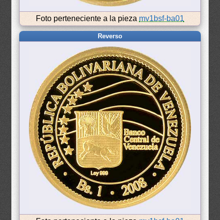
Foto perteneciente a la pieza
mv1bsf-ba01
Reverso