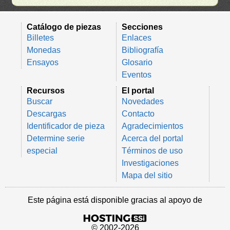
Catálogo de piezas
Secciones
Billetes
Enlaces
Monedas
Bibliografía
Ensayos
Glosario
Eventos
Recursos
El portal
Buscar
Novedades
Descargas
Contacto
Identificador de pieza
Agradecimientos
Determine serie
Acerca del portal
especial
Términos de uso
Investigaciones
Mapa del sitio
Este página está disponible gracias al apoyo de
© 2002-2026