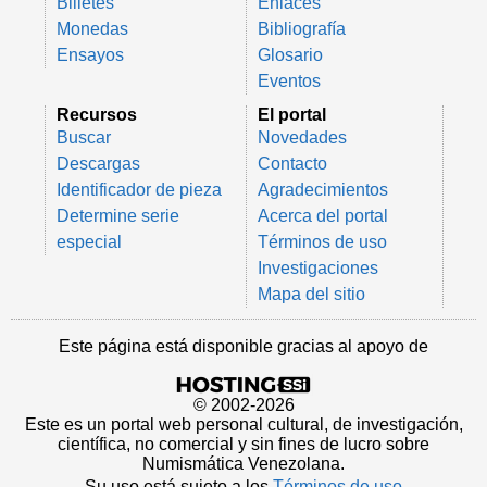
Billetes
Enlaces
Monedas
Bibliografía
Ensayos
Glosario
Eventos
Recursos
El portal
Buscar
Novedades
Descargas
Contacto
Identificador de pieza
Agradecimientos
Determine serie
Acerca del portal
especial
Términos de uso
Investigaciones
Mapa del sitio
Este página está disponible gracias al apoyo de
© 2002-2026
Este es un portal web personal cultural, de investigación,
científica, no comercial y sin fines de lucro sobre
Numismática Venezolana.
Su uso está sujeto a los
Términos de uso