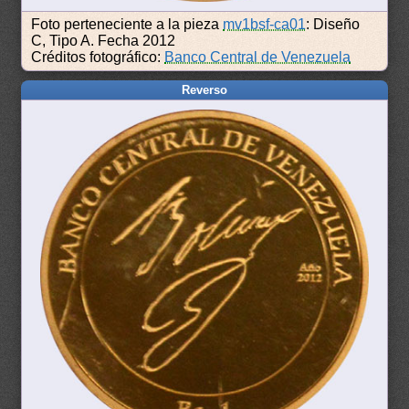
Foto perteneciente a la pieza
mv1bsf-ca01
: Diseño
C, Tipo A. Fecha 2012
Créditos fotográfico:
Banco Central de Venezuela
Reverso