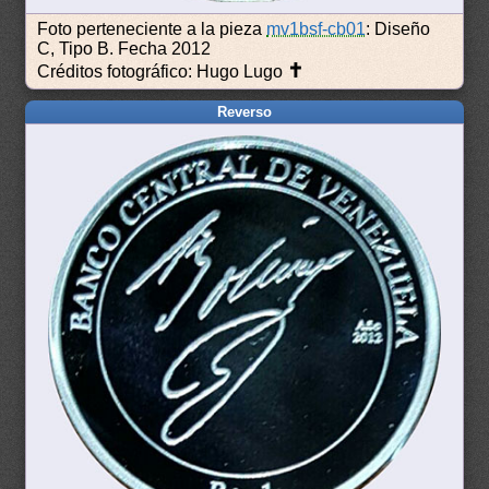
Foto perteneciente a la pieza
mv1bsf-cb01
: Diseño
C, Tipo B. Fecha 2012
✝
Créditos fotográfico: Hugo Lugo
Reverso