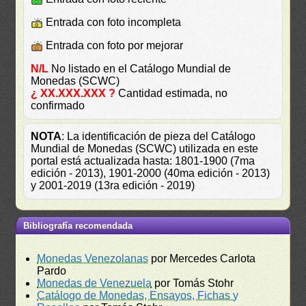
Entrada con foto incompleta
Entrada con foto por mejorar
N/L
No listado en el Catálogo Mundial de
Monedas (SCWC)
¿ XX.XXX.XXX ?
Cantidad estimada, no
confirmado
NOTA
: La identificación de pieza del Catálogo
Mundial de Monedas (SCWC) utilizada en este
portal está actualizada hasta: 1801-1900 (7ma
edición - 2013), 1901-2000 (40ma edición - 2013)
y 2001-2019 (13ra edición - 2019)
Bibliografía recomendada
Monedas Venezolanas
por Mercedes Carlota
Pardo
Monedas de Venezuela
por Tomás Stohr
Catálogo de Monedas, Ensayos, Fichas y