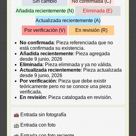
Sin cambio
No confirmada (C)
Añadida recientemente (N)
Eliminada (E)
Actualizada recientemente (A)
Por verificación (V)
En revisión (R)
No confirmada
: Pieza referenciada que no
está confirmada su existencia.
Añadida recientemente
: Pieza agregada
desde 9 junio, 2026
Eliminada
: Pieza eliminada y ya no válida.
Actualizada recientemente
: Pieza actualizada
desde 9 junio, 2026
Por verificación
: Pieza que debe existir
teóricamente pero no se conoce una pieza
verificada.
En revisión
: Pieza catalogada en revisión.
Entrada sin fotografía
Entrada con foto
Entrada con foto reciente