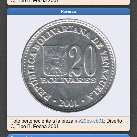
C, Tipo B. Fecha 2001
Reverso
Foto perteneciente a la pieza
mv20bs-cb01
: Diseño
C, Tipo B. Fecha 2001