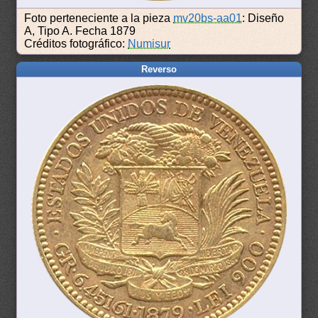
Foto perteneciente a la pieza
mv20bs-aa01
: Diseño
A, Tipo A. Fecha 1879
Créditos fotográfico:
Numisur
Reverso