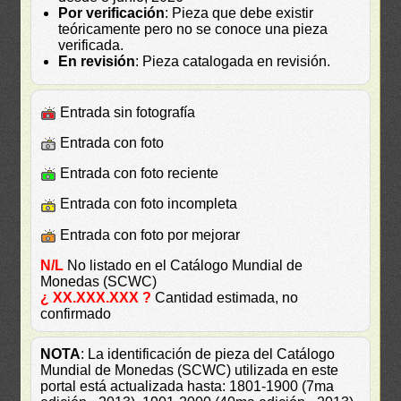
Por verificación
: Pieza que debe existir
teóricamente pero no se conoce una pieza
verificada.
En revisión
: Pieza catalogada en revisión.
Entrada sin fotografía
Entrada con foto
Entrada con foto reciente
Entrada con foto incompleta
Entrada con foto por mejorar
N/L
No listado en el Catálogo Mundial de
Monedas (SCWC)
¿ XX.XXX.XXX ?
Cantidad estimada, no
confirmado
NOTA
: La identificación de pieza del Catálogo
Mundial de Monedas (SCWC) utilizada en este
portal está actualizada hasta: 1801-1900 (7ma