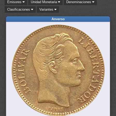
Emisores
Unidad Monetaria
Denominaciones
Clasificaciones
Variantes
Anverso