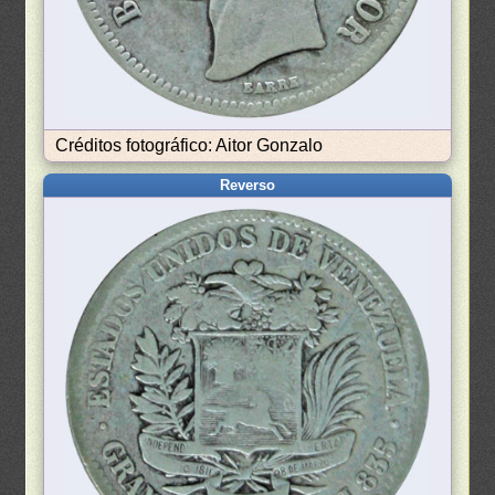
Créditos fotográfico: Aitor Gonzalo
Reverso