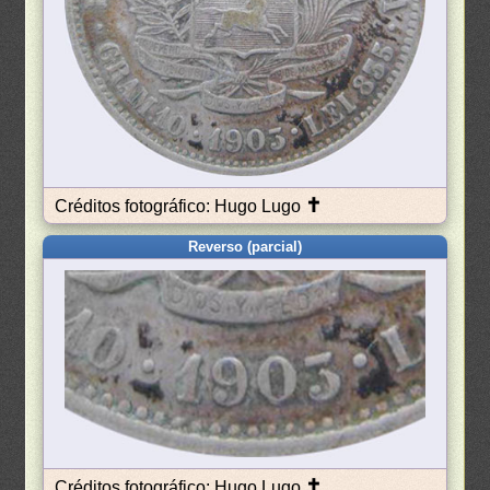
✝
Créditos fotográfico: Hugo Lugo
Reverso (parcial)
✝
Créditos fotográfico: Hugo Lugo