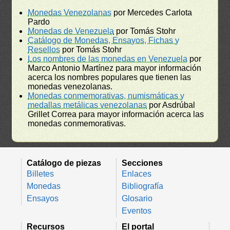
Monedas Venezolanas
por Mercedes Carlota
Pardo
Monedas de Venezuela
por Tomás Stohr
Catálogo de Monedas, Ensayos, Fichas y
Resellos
por Tomás Stohr
Los nombres de las monedas en Venezuela
por
Marco Antonio Martínez para mayor información
acerca los nombres populares que tienen las
monedas venezolanas.
Monedas conmemorativas, numismáticas y
medallas metálicas venezolanas
por Asdrúbal
Grillet Correa para mayor información acerca las
monedas conmemorativas.
Catálogo de piezas
Secciones
Billetes
Enlaces
Monedas
Bibliografía
Ensayos
Glosario
Eventos
Recursos
El portal