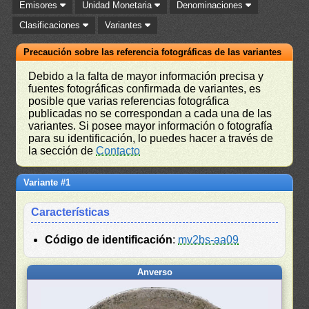
Emisores
Unidad Monetaria
Denominaciones
Clasificaciones
Variantes
Precaución sobre las referencia fotográficas de las variantes
Debido a la falta de mayor información precisa y
fuentes fotográficas confirmada de variantes, es
posible que varias referencias fotográfica
publicadas no se correspondan a cada una de las
variantes. Si posee mayor información o fotografía
para su identificación, lo puedes hacer a través de
la sección de
Contacto
Variante #1
Características
Código de identificación
:
mv2bs-aa09
Anverso