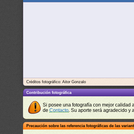
Créditos fotográfico: Aitor Gonzalo
Contribución fotográfica
Si posee una fotografía con mejor calidad 
de
Contacto
. Su aporte será agradecido y a
Precaución sobre las referencia fotográficas de las varian