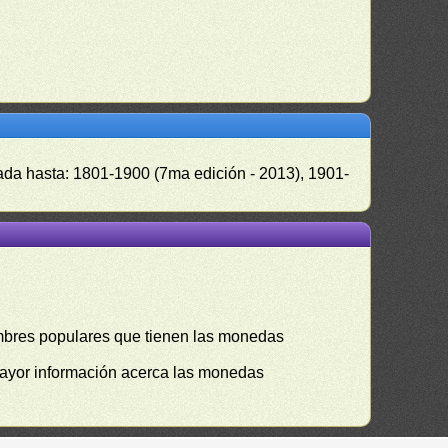
zada hasta: 1801-1900 (7ma edición - 2013), 1901-
mbres populares que tienen las monedas
mayor información acerca las monedas