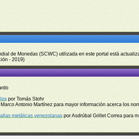
undial de Monedas (SCWC) utilizada en este portal está actuali
ión - 2019)
ardo
los
por Tomás Stohr
 Marco Antonio Martínez para mayor información acerca los no
llas metálicas venezolanas
por Asdrúbal Grillet Correa para 