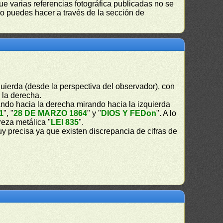
ue varias referencias fotográfica publicadas no se
lo puedes hacer a través de la sección de
uierda (desde la perspectiva del observador), con
a la derecha.
ndo hacia la derecha mirando hacia la izquierda
1
", "
28 DE MARZO 1864
" y "
DIOS Y FEDon
". A lo
ureza metálica "
LEI 835
".
 precisa ya que existen discrepancia de cifras de