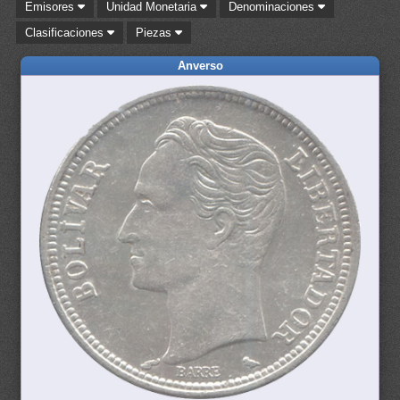
Emisores
Unidad Monetaria
Denominaciones
Clasificaciones
Piezas
Anverso