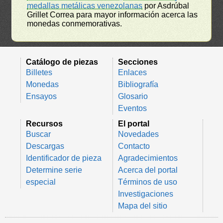
medallas metálicas venezolanas
por Asdrúbal
Grillet Correa para mayor información acerca las
monedas conmemorativas.
Catálogo de piezas
Secciones
Billetes
Enlaces
Monedas
Bibliografía
Ensayos
Glosario
Eventos
Recursos
El portal
Buscar
Novedades
Descargas
Contacto
Identificador de pieza
Agradecimientos
Determine serie
Acerca del portal
especial
Términos de uso
Investigaciones
Mapa del sitio