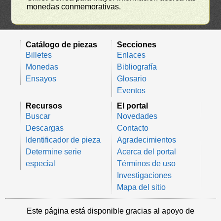
monedas conmemorativas.
Catálogo de piezas
Secciones
Billetes
Enlaces
Monedas
Bibliografía
Ensayos
Glosario
Eventos
Recursos
El portal
Buscar
Novedades
Descargas
Contacto
Identificador de pieza
Agradecimientos
Determine serie
Acerca del portal
especial
Términos de uso
Investigaciones
Mapa del sitio
Este página está disponible gracias al apoyo de