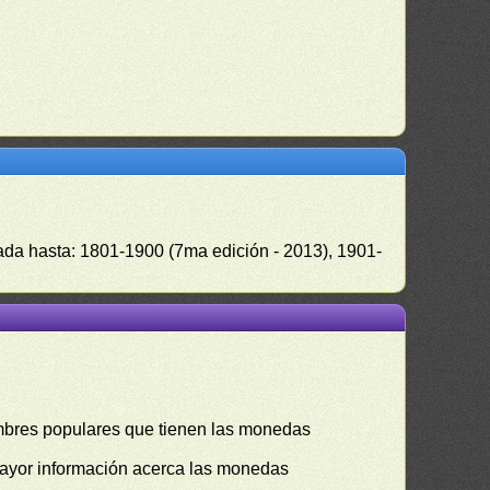
zada hasta: 1801-1900 (7ma edición - 2013), 1901-
mbres populares que tienen las monedas
mayor información acerca las monedas