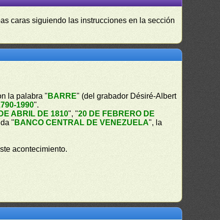
as caras siguiendo las instrucciones en la sección
n la palabra "
BARRE
" (del grabador Désiré-Albert
1790-1990
".
 DE ABRIL DE 1810
", "
20 DE FEBRERO DE
nda "
BANCO CENTRAL DE VENEZUELA
", la
este acontecimiento.