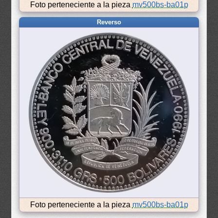
Foto perteneciente a la pieza
mv500bs-ba01p
Reverso
Foto perteneciente a la pieza
mv500bs-ba01p