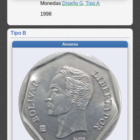
Monedas
Diseño G, Tipo A
1998
Tipo B
Anverso