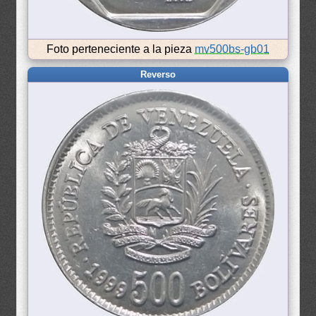
Foto perteneciente a la pieza
mv500bs-gb01
Reverso