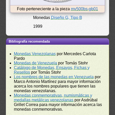
Foto perteneciente a la pieza
mv500bs-gb01
Monedas
Diseño G, Tipo B
1999
Bibliografía recomendada
Monedas Venezolanas
por Mercedes Carlota
Pardo
Monedas de Venezuela
por Tomás Stohr
Catálogo de Monedas, Ensayos, Fichas y
Resellos
por Tomás Stohr
Los nombres de las monedas en Venezuela
por
Marco Antonio Martínez para mayor información
acerca los nombres populares que tienen las
monedas venezolanas.
Monedas conmemorativas, numismáticas y
medallas metálicas venezolanas
por Asdrúbal
Grillet Correa para mayor información acerca las
monedas conmemorativas.