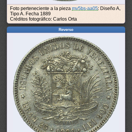
Foto perteneciente a la pieza
mv5bs-aa05
: Diseño A,
Tipo A. Fecha 1889
Créditos fotográfico: Carlos Orta
Reverso