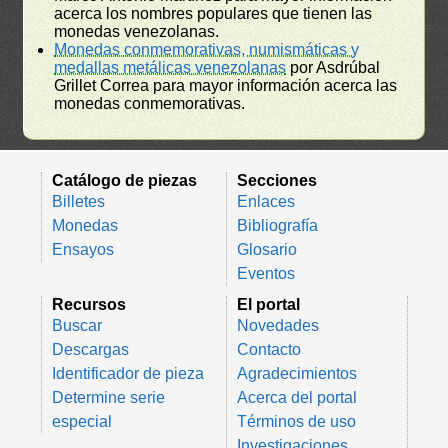
acerca los nombres populares que tienen las
monedas venezolanas.
Monedas conmemorativas, numismáticas y
medallas metálicas venezolanas
por Asdrúbal
Grillet Correa para mayor información acerca las
monedas conmemorativas.
Catálogo de piezas
Secciones
Billetes
Enlaces
Monedas
Bibliografía
Ensayos
Glosario
Eventos
Recursos
El portal
Buscar
Novedades
Descargas
Contacto
Identificador de pieza
Agradecimientos
Determine serie
Acerca del portal
especial
Términos de uso
Investigaciones