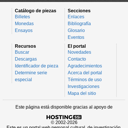
Catálogo de piezas
Secciones
Billetes
Enlaces
Monedas
Bibliografía
Ensayos
Glosario
Eventos
Recursos
El portal
Buscar
Novedades
Descargas
Contacto
Identificador de pieza
Agradecimientos
Determine serie
Acerca del portal
especial
Términos de uso
Investigaciones
Mapa del sitio
Este página está disponible gracias al apoyo de
© 2002-2026
Este es un portal web personal cultural, de investigación,