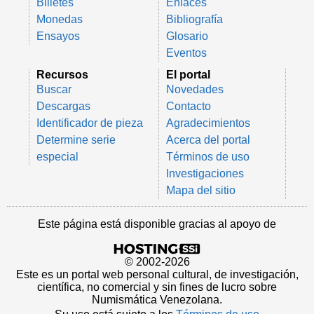
Billetes
Enlaces
Monedas
Bibliografía
Ensayos
Glosario
Eventos
Recursos
El portal
Buscar
Novedades
Descargas
Contacto
Identificador de pieza
Agradecimientos
Determine serie
Acerca del portal
especial
Términos de uso
Investigaciones
Mapa del sitio
Este página está disponible gracias al apoyo de
© 2002-2026
Este es un portal web personal cultural, de investigación,
científica, no comercial y sin fines de lucro sobre
Numismática Venezolana.