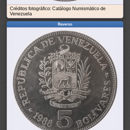
Créditos fotográfico: Catálogo Numismático de
Venezuela
Reverso