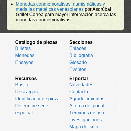
Monedas conmemorativas, numismáticas y
medallas metálicas venezolanas
por Asdrúbal
Grillet Correa para mayor información acerca las
monedas conmemorativas.
Catálogo de piezas
Secciones
Billetes
Enlaces
Monedas
Bibliografía
Ensayos
Glosario
Eventos
Recursos
El portal
Buscar
Novedades
Descargas
Contacto
Identificador de pieza
Agradecimientos
Determine serie
Acerca del portal
especial
Términos de uso
Investigaciones
Mapa del sitio