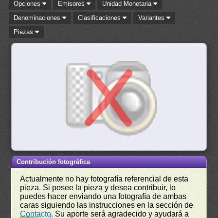
Opciones
Emisores
Unidad Monetaria
Denominaciones
Clasificaciones
Variantes
Piezas
Contribución fotográfica
Actualmente no hay fotografía referencial de esta
pieza. Si posee la pieza y desea contribuir, lo
puedes hacer enviando una fotografía de ambas
caras siguiendo las instrucciones en la sección de
Contacto
. Su aporte será agradecido y ayudará a