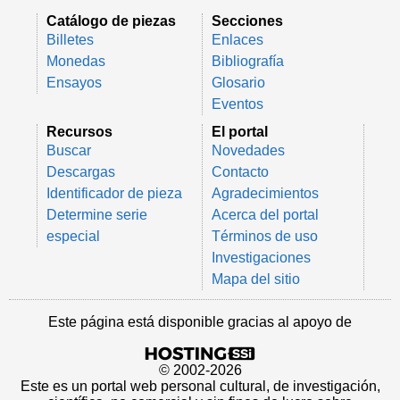
Catálogo de piezas
Secciones
Billetes
Enlaces
Monedas
Bibliografía
Ensayos
Glosario
Eventos
Recursos
El portal
Buscar
Novedades
Descargas
Contacto
Identificador de pieza
Agradecimientos
Determine serie
Acerca del portal
especial
Términos de uso
Investigaciones
Mapa del sitio
Este página está disponible gracias al apoyo de
© 2002-2026
Este es un portal web personal cultural, de investigación,