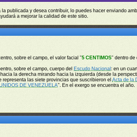
a la publicada y desea contribuir, lo puedes hacer enviando amb
yudará a mejorar la calidad de este sitio.
centro, sobre el campo, el valor facial "
5 CENTIMOS
" dentro de 
l centro, sobre el campo, cuerpo del
Escudo Nacional
: en un cua
hacia la derecha mirando hacia la izquierda (desde la perspectiv
 representa las siete provincias que suscribieron el
Acta de la
UNIDOS DE VENEZUELA
". En el exergo se encuentra el año.