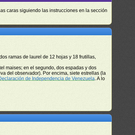
as caras siguiendo las instrucciones en la sección
dos ramas de laurel de 12 hojas y 18 frutillas,
rtel maises; en el segundo, dos espadas y dos
a del observador). Por encima, siete estrellas (la
 Declaración de Independencia de Venezuela
. A lo