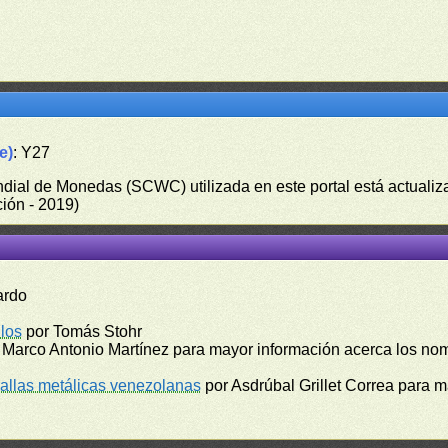
e)
: Y27
undial de Monedas (SCWC) utilizada en este portal está actuali
ión - 2019)
ardo
los
por Tomás Stohr
 Marco Antonio Martínez para mayor información acerca los no
llas metálicas venezolanas
por Asdrúbal Grillet Correa para 