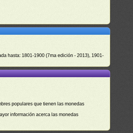
zada hasta: 1801-1900 (7ma edición - 2013), 1901-
mbres populares que tienen las monedas
mayor información acerca las monedas