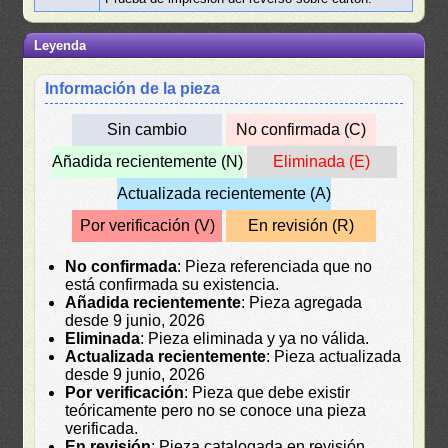
Leyenda
Información de la pieza
Sin cambio
No confirmada (C)
Añadida recientemente (N)
Eliminada (E)
Actualizada recientemente (A)
Por verificación (V)
En revisión (R)
No confirmada
: Pieza referenciada que no
está confirmada su existencia.
Añadida recientemente
: Pieza agregada
desde 9 junio, 2026
Eliminada
: Pieza eliminada y ya no válida.
Actualizada recientemente
: Pieza actualizada
desde 9 junio, 2026
Por verificación
: Pieza que debe existir
teóricamente pero no se conoce una pieza
verificada.
En revisión
: Pieza catalogada en revisión.