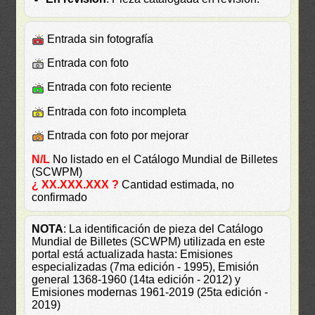
Entrada sin fotografía
Entrada con foto
Entrada con foto reciente
Entrada con foto incompleta
Entrada con foto por mejorar
N/L
No listado en el Catálogo Mundial de Billetes
(SCWPM)
¿ XX.XXX.XXX ?
Cantidad estimada, no
confirmado
NOTA
: La identificación de pieza del Catálogo
Mundial de Billetes (SCWPM) utilizada en este
portal está actualizada hasta: Emisiones
especializadas (7ma edición - 1995), Emisión
general 1368-1960 (14ta edición - 2012) y
Emisiones modernas 1961-2019 (25ta edición -
2019)