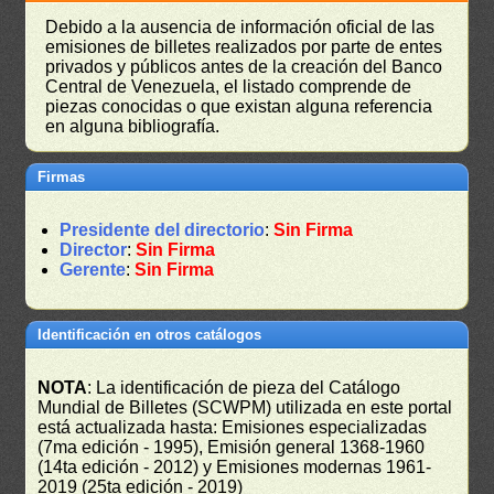
Debido a la ausencia de información oficial de las
emisiones de billetes realizados por parte de entes
privados y públicos antes de la creación del Banco
Central de Venezuela, el listado comprende de
piezas conocidas o que existan alguna referencia
en alguna bibliografía.
Firmas
Presidente del directorio
:
Sin Firma
Director
:
Sin Firma
Gerente
:
Sin Firma
Identificación en otros catálogos
NOTA
: La identificación de pieza del Catálogo
Mundial de Billetes (SCWPM) utilizada en este portal
está actualizada hasta: Emisiones especializadas
(7ma edición - 1995), Emisión general 1368-1960
(14ta edición - 2012) y Emisiones modernas 1961-
2019 (25ta edición - 2019)