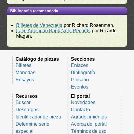
Bibliografía recomendada
Billetes de Venezuela
por Richard Rosenman.
Latin American Bank Note Records
por Ricardo
Magan.
Catálogo de piezas
Secciones
Billetes
Enlaces
Monedas
Bibliografía
Ensayos
Glosario
Eventos
Recursos
El portal
Buscar
Novedades
Descargas
Contacto
Identificador de pieza
Agradecimientos
Determine serie
Acerca del portal
especial
Términos de uso