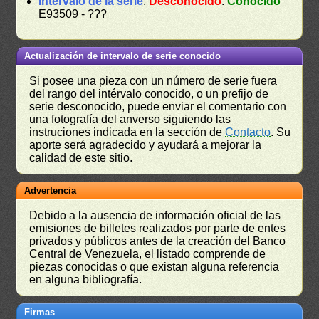
Intervalo de la serie
:
Desconocido
.
Conocido
E93509 - ???
Actualización de intervalo de serie conocido
Si posee una pieza con un número de serie fuera
del rango del intérvalo conocido, o un prefijo de
serie desconocido, puede enviar el comentario con
una fotografía del anverso siguiendo las
instruciones indicada en la sección de
Contacto
. Su
aporte será agradecido y ayudará a mejorar la
calidad de este sitio.
Advertencia
Debido a la ausencia de información oficial de las
emisiones de billetes realizados por parte de entes
privados y públicos antes de la creación del Banco
Central de Venezuela, el listado comprende de
piezas conocidas o que existan alguna referencia
en alguna bibliografía.
Firmas