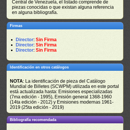
Central de Venezuela, el listado comprende de
piezas conocidas o que existan alguna referencia
en alguna bibliografía.
Firmas
Director
:
Sin Firma
Director
:
Sin Firma
Director
:
Sin Firma
Identificación en otros catálogos
NOTA
: La identificación de pieza del Catálogo
Mundial de Billetes (SCWPM) utilizada en este portal
está actualizada hasta: Emisiones especializadas
(7ma edición - 1995), Emisión general 1368-1960
(14ta edición - 2012) y Emisiones modernas 1961-
2019 (25ta edición - 2019)
Bibliografía recomendada