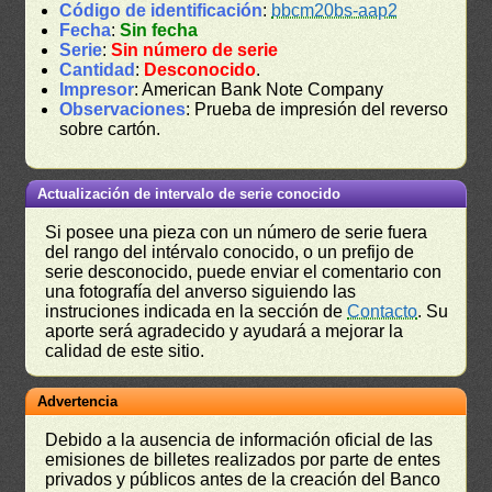
Código de identificación
:
bbcm20bs-aap2
Fecha
:
Sin fecha
Serie
:
Sin número de serie
Cantidad
:
Desconocido
.
Impresor
: American Bank Note Company
Observaciones
: Prueba de impresión del reverso
sobre cartón.
Actualización de intervalo de serie conocido
Si posee una pieza con un número de serie fuera
del rango del intérvalo conocido, o un prefijo de
serie desconocido, puede enviar el comentario con
una fotografía del anverso siguiendo las
instruciones indicada en la sección de
Contacto
. Su
aporte será agradecido y ayudará a mejorar la
calidad de este sitio.
Advertencia
Debido a la ausencia de información oficial de las
emisiones de billetes realizados por parte de entes
privados y públicos antes de la creación del Banco