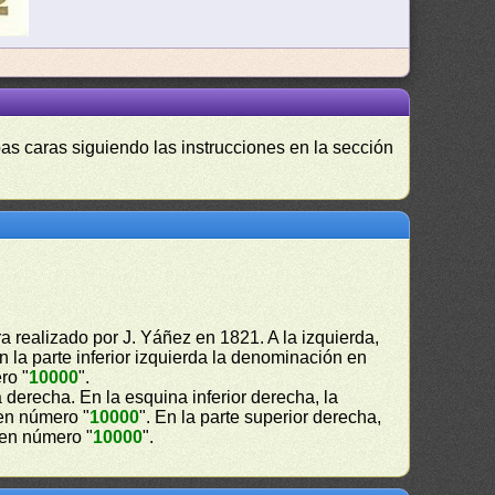
as caras siguiendo las instrucciones en la sección
 realizado por J. Yáñez en 1821. A la izquierda,
En la parte inferior izquierda la denominación en
ro "
10000
".
a derecha. En la esquina inferior derecha, la
en número "
10000
". En la parte superior derecha,
 en número "
10000
".