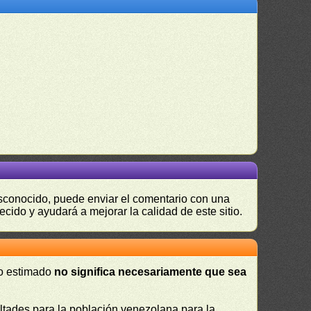
desconocido, puede enviar el comentario con una
ecido y ayudará a mejorar la calidad de este sitio.
 o estimado
no significa necesariamente que sea
cultades para la población venezolana para la