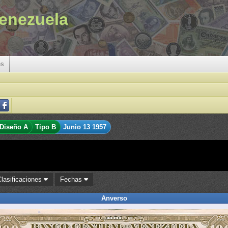
enezuela
es
Diseño A
Tipo B
Junio 13 1957
Clasificaciones
Fechas
Anverso