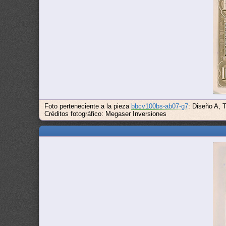
Foto perteneciente a la pieza
bbcv100bs-ab07-g7
: Diseño A, 
Créditos fotográfico: Megaser Inversiones