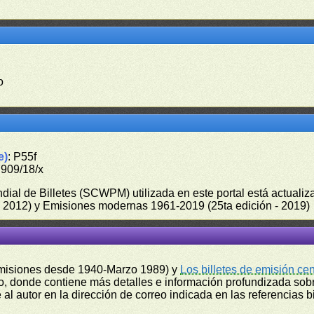
o
e)
: P55f
7909/18/x
undial de Billetes (SCWPM) utilizada en este portal está actual
 - 2012) y Emisiones modernas 1961-2019 (25ta edición - 2019)
misiones desde 1940-Marzo 1989) y
Los billetes de emisión ce
, donde contiene más detalles e información profundizada sobr
l autor en la dirección de correo indicada en las referencias bi