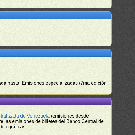
izada hasta: Emisiones especializadas (7ma edición
ntralizada de Venezuela
(emisiones desde
e las emisiones de billetes del Banco Central de
bliográficas.