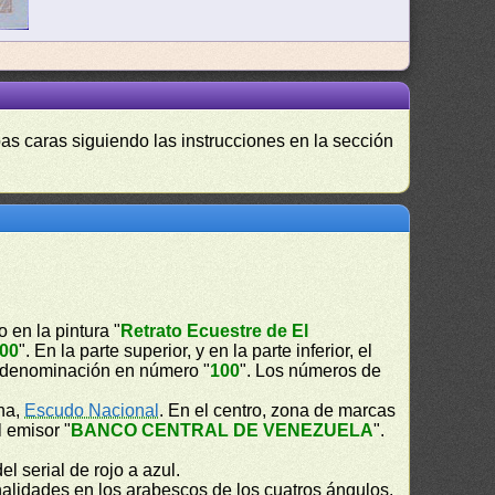
as caras siguiendo las instrucciones en la sección
 en la pintura "
Retrato Ecuestre de El
00
". En la parte superior, y en la parte inferior, el
la denominación en número "
100
". Los números de
cha,
Escudo Nacional
. En el centro, zona de marcas
l emisor "
BANCO CENTRAL DE VENEZUELA
".
el serial de rojo a azul.
onalidades en los arabescos de los cuatros ángulos.