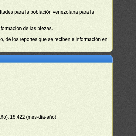
cultades para la población venezolana para la
nformación de las piezas.
, de los reportes que se reciben e información en
año), 18,422 (mes-dia-año)