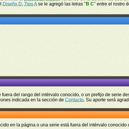
el
Diseño D
,
Tipo A
se le agregó las letras "
B C
" entre el rostro
fuera del rango del intérvalo conocido, o un prefijo de serie 
ciones indicada en la sección de
Contacto
. Su aporte será agrad
cido en la página o una serie está fuera del intérvalo conocido