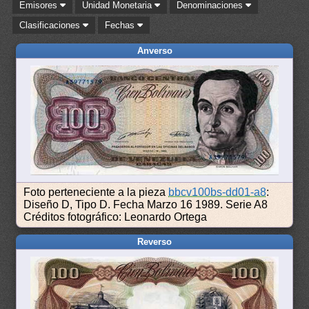
Emisores
Unidad Monetaria
Denominaciones
Clasificaciones
Fechas
Anverso
Foto perteneciente a la pieza
bbcv100bs-dd01-a8
:
Diseño D, Tipo D. Fecha Marzo 16 1989. Serie A8
Créditos fotográfico: Leonardo Ortega
Reverso