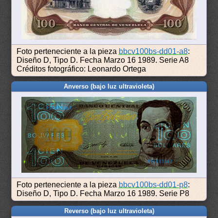
Foto perteneciente a la pieza
bbcv100bs-dd01-a8
:
Diseño D, Tipo D. Fecha Marzo 16 1989. Serie A8
Créditos fotográfico: Leonardo Ortega
Anverso (bajo luz ultravioleta)
Foto perteneciente a la pieza
bbcv100bs-dd01-p8
:
Diseño D, Tipo D. Fecha Marzo 16 1989. Serie P8
Reverso (bajo luz ultravioleta)