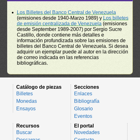
Los Billetes del Banco Central de Venezuela
(emisiones desde 1940-Marzo 1989) y
Los billetes
de emisión centralizada de Venezuela
(emisiones
desde September 1989-2007) por Sergio Sucre
Castillo, donde contiene más detalles e
información profundizada sobre las emisiones de
billetes del Banco Central de Venezuela. Si desea
adquirir un ejemplar puede al autor en la dirección
de correo indicada en las referencias
bibliográficas.
Catálogo de piezas
Secciones
Billetes
Enlaces
Monedas
Bibliografía
Ensayos
Glosario
Eventos
Recursos
El portal
Buscar
Novedades
Descargas
Contacto