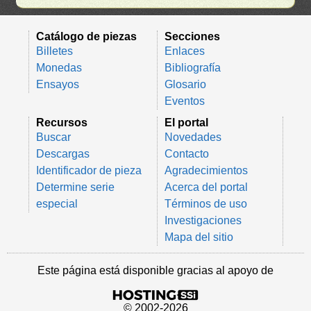
Catálogo de piezas
Secciones
Billetes
Enlaces
Monedas
Bibliografía
Ensayos
Glosario
Eventos
Recursos
El portal
Buscar
Novedades
Descargas
Contacto
Identificador de pieza
Agradecimientos
Determine serie
Acerca del portal
especial
Términos de uso
Investigaciones
Mapa del sitio
Este página está disponible gracias al apoyo de
© 2002-2026