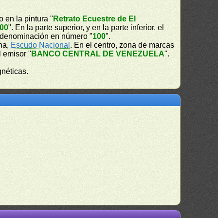
 en la pintura "
Retrato Ecuestre de El
00
". En la parte superior, y en la parte inferior, el
la denominación en número "
100
".
cha,
Escudo Nacional
. En el centro, zona de marcas
l emisor "
BANCO CENTRAL DE VENEZUELA
".
gnéticas.