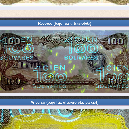
Reverso (bajo luz ultravioleta)
Anverso (bajo luz ultravioleta, parcial)