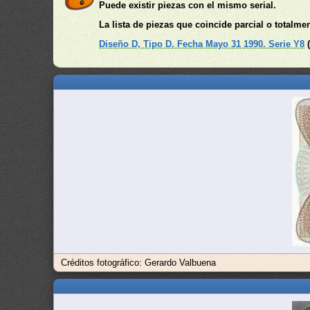
Puede existir piezas con el mismo serial.
La lista de piezas que coincide parcial o totalme
Diseño D, Tipo D. Fecha Mayo 31 1990. Serie Y8
Créditos fotográfico: Gerardo Valbuena