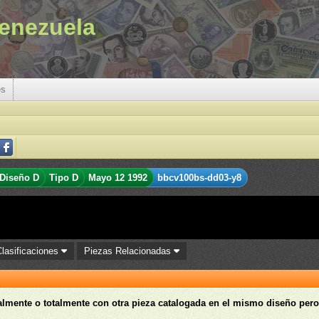
enezuela
es
Diseño D
Tipo D
Mayo 12 1992
bbcv100bs-dd03-y8
Clasificaciones
Piezas Relacionadas
ialmente o totalmente con otra pieza catalogada en el mismo diseño pero 