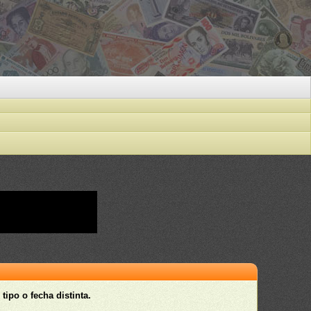
tipo o fecha distinta.