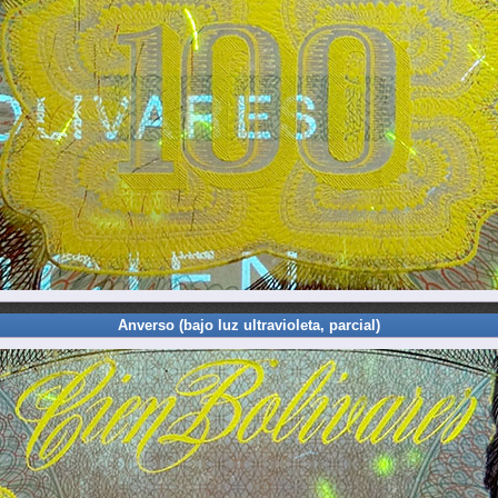
Anverso (bajo luz ultravioleta, parcial)