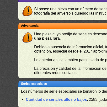
Si posee una pieza con un número de serie 
fotografía del anverso siguiendo las instru
Advertencia
Una pieza cuyo prefijo de serie es descono
una pieza rara
.
Debido a ausencia de información oficial, f
obtención, especial desde el 2017 aproxima
Lo anterior aplica también para listado de 
La precisión y calidad de la información d
diferentes redes sociales.
Series especiales
Los números de serie especiales se tomaron lo de
Cantidad de seriales altos o bajos
: 2583 (todo