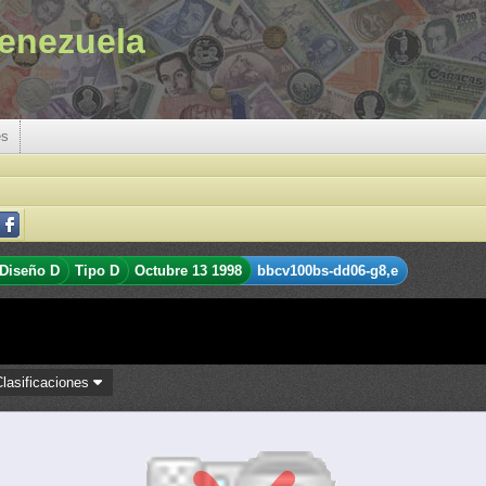
enezuela
es
Diseño D
Tipo D
Octubre 13 1998
bbcv100bs-dd06-g8,e
Clasificaciones