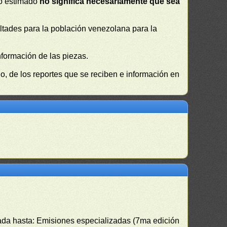
 o estimado
no significa necesariamente que sea
cultades para la población venezolana para la
nformación de las piezas.
, de los reportes que se reciben e información en
izada hasta: Emisiones especializadas (7ma edición