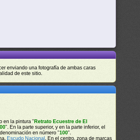
hacer enviando una fotografía de ambas caras
lidad de este sitio.
 en la pintura "
Retrato Ecuestre de El
00
". En la parte superior, y en la parte inferior, el
la denominación en número "
100
".
cha,
Escudo Nacional
. En el centro, zona de marcas