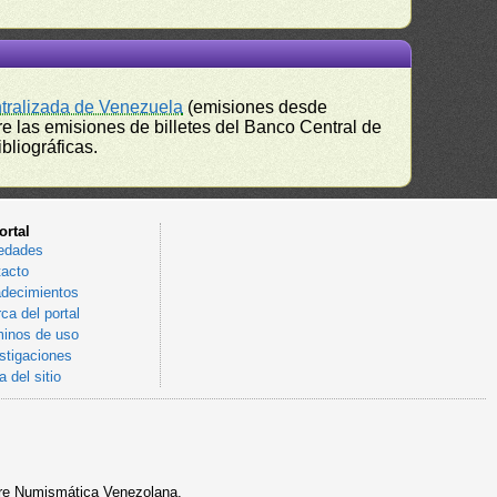
ntralizada de Venezuela
(emisiones desde
e las emisiones de billetes del Banco Central de
bliográficas.
ortal
edades
acto
decimientos
ca del portal
inos de uso
stigaciones
 del sitio
sobre Numismática Venezolana.