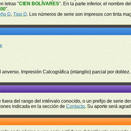
n letras "
CIEN BOLÍVARES
". En la parte inferior, el nombre de
100
".
eño D
,
Tipo D
. Los números de serie son impresos con tinta ma
,e
l anverso. Impresión Calcográfica (intanglio) parcial por doblez.
fuera del rango del intérvalo conocido, o un prefijo de serie 
ciones indicada en la sección de
Contacto
. Su aporte será agrad