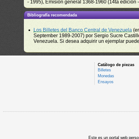
- 1995), Emisión general 1368-1960 (14ta edición
Bibliografía recomendada
Los Billetes del Banco Central de Venezuela
(e
September 1989-2007) por Sergio Sucre Castillo
Venezuela. Si desea adquirir un ejemplar puede a
Catálogo de piezas
Billetes
Monedas
Ensayos
Este es un portal web person